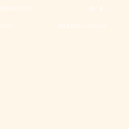
大和郡山市公式サイト
魚旅日記
運営委員会からのお知らせ