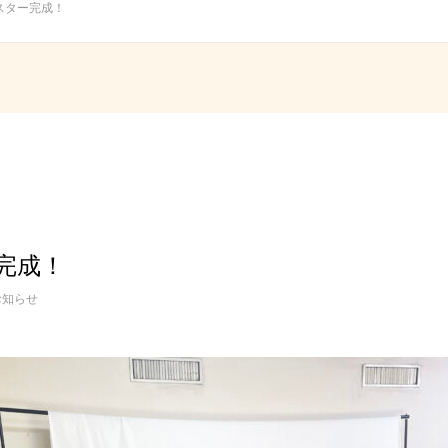
スター完成！
完成！
お知らせ