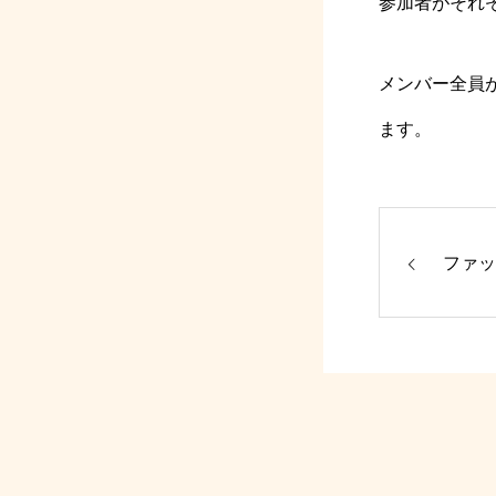
参加者がそれ
メンバー全員
ます。
ファッ