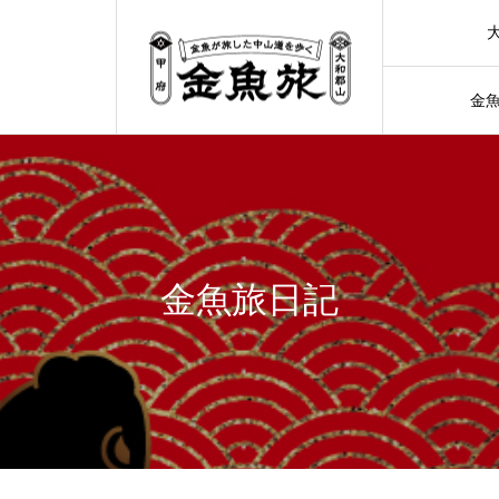
金
金魚旅日記